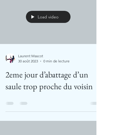
Load video
Laurent Mascot
30 août 2023
0 min de lecture
2eme jour d’abattage d’un
saule trop proche du voisin