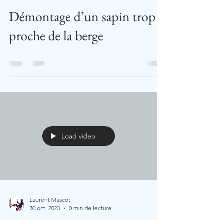
Démontage d’un sapin trop
proche de la berge
Load video
Laurent Mascot
30 oct. 2023
0 min de lecture