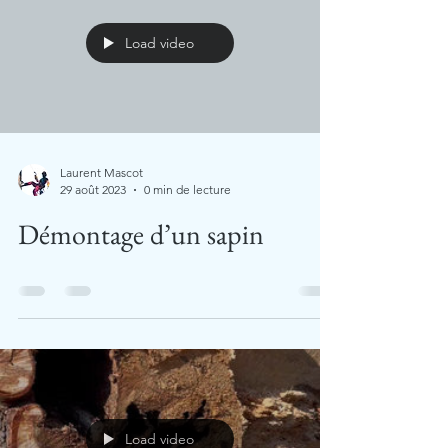
Load video
Laurent Mascot
29 août 2023
0 min de lecture
Démontage d’un sapin
Load video