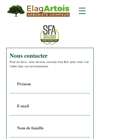
Nous contacter
Pour un devis, nous devrons convenir d'un Rdv pour venir voir
l'arbre dans son environnement.