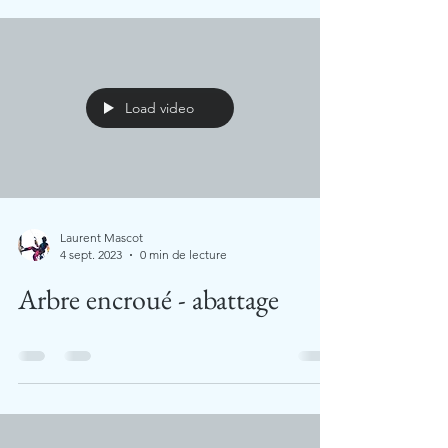
Load video
Laurent Mascot
4 sept. 2023
0 min de lecture
Arbre encroué - abattage