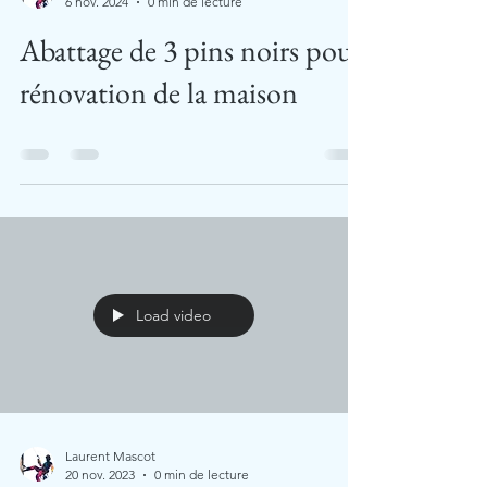
6 nov. 2024
0 min de lecture
Abattage de 3 pins noirs pour
rénovation de la maison
Load video
Laurent Mascot
20 nov. 2023
0 min de lecture