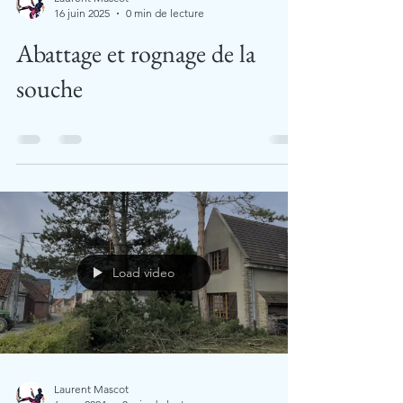
16 juin 2025
0 min de lecture
Abattage et rognage de la
souche
Load video
Laurent Mascot