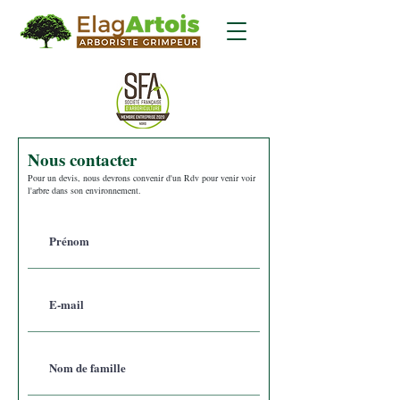
Nous contacter
Pour un devis, nous devrons convenir d'un Rdv pour venir voir
l'arbre dans son environnement.